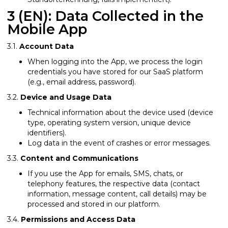
3 (EN): Data Collected in the
Mobile App
3.1.
Account Data
When logging into the App, we process the login
credentials you have stored for our SaaS platform
(e.g., email address, password).
3.2.
Device and Usage Data
Technical information about the device used (device
type, operating system version, unique device
identifiers).
Log data in the event of crashes or error messages.
3.3.
Content and Communications
If you use the App for emails, SMS, chats, or
telephony features, the respective data (contact
information, message content, call details) may be
processed and stored in our platform.
3.4.
Permissions and Access Data