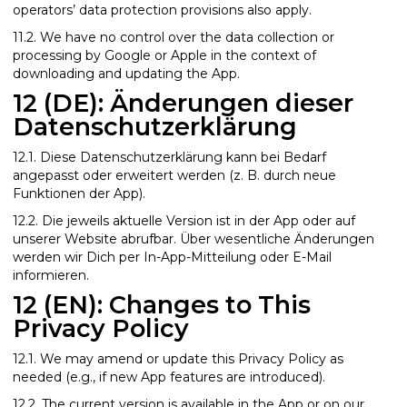
operators’ data protection provisions also apply.
11.2. We have no control over the data collection or
processing by Google or Apple in the context of
downloading and updating the App.
12 (DE): Änderungen dieser
Datenschutzerklärung
12.1. Diese Datenschutzerklärung kann bei Bedarf
angepasst oder erweitert werden (z. B. durch neue
Funktionen der App).
12.2. Die jeweils aktuelle Version ist in der App oder auf
unserer Website abrufbar. Über wesentliche Änderungen
werden wir Dich per In-App-Mitteilung oder E-Mail
informieren.
12 (EN): Changes to This
Privacy Policy
12.1. We may amend or update this Privacy Policy as
needed (e.g., if new App features are introduced).
12.2. The current version is available in the App or on our