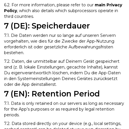
6.2. For more information, please refer to our
main Privacy
Policy
, which also details which subprocessors operate in
third countries.
7 (DE): Speicherdauer
7.1. Die Daten werden nur so lange auf unseren Servern
vorgehalten, wie dies für die Zwecke der App-Nutzung
erforderlich ist oder gesetzliche Aufbewahrungsfristen
bestehen.
7.2. Daten, die unmittelbar auf Deinem Gerät gespeichert
sind (z. B. lokale Einstellungen, gecachte Inhalte), kannst
Du eigenverantwortlich löschen, indem Du die App-Daten
in den Systemeinstellungen Deines Gerätes zurücksetzt
oder die App deinstallierst.
7 (EN): Retention Period
7.1. Data is only retained on our servers as long as necessary
for the App’s purposes or as required by legal retention
periods.
7.2. Data stored directly on your device (e.g., local settings,