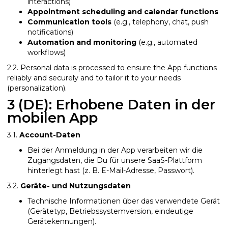
interactions)
Appointment scheduling and calendar functions
Communication tools
(e.g., telephony, chat, push
notifications)
Automation and monitoring
(e.g., automated
workflows)
2.2. Personal data is processed to ensure the App functions
reliably and securely and to tailor it to your needs
(personalization).
3 (DE): Erhobene Daten in der
mobilen App
3.1.
Account-Daten
Bei der Anmeldung in der App verarbeiten wir die
Zugangsdaten, die Du für unsere SaaS-Plattform
hinterlegt hast (z. B. E-Mail-Adresse, Passwort).
3.2.
Geräte- und Nutzungsdaten
Technische Informationen über das verwendete Gerät
(Gerätetyp, Betriebssystemversion, eindeutige
Gerätekennungen).