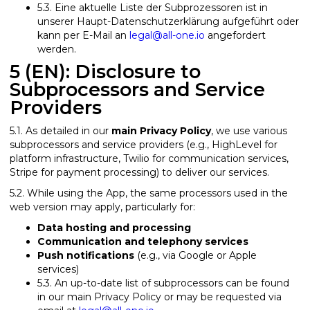
5.3. Eine aktuelle Liste der Subprozessoren ist in
unserer Haupt-Datenschutzerklärung aufgeführt oder
kann per E-Mail an
legal@all-one.io
angefordert
werden.
5 (EN): Disclosure to
Subprocessors and Service
Providers
5.1. As detailed in our
main Privacy Policy
, we use various
subprocessors and service providers (e.g., HighLevel for
platform infrastructure, Twilio for communication services,
Stripe for payment processing) to deliver our services.
5.2. While using the App, the same processors used in the
web version may apply, particularly for:
Data hosting and processing
Communication and telephony services
Push notifications
(e.g., via Google or Apple
services)
5.3. An up-to-date list of subprocessors can be found
in our main Privacy Policy or may be requested via