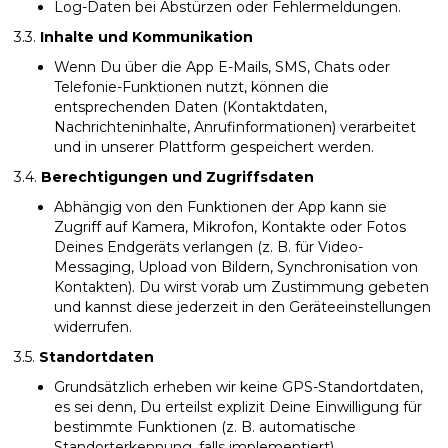
Log-Daten bei Abstürzen oder Fehlermeldungen.
3.3.
Inhalte und Kommunikation
Wenn Du über die App E-Mails, SMS, Chats oder
Telefonie-Funktionen nutzt, können die
entsprechenden Daten (Kontaktdaten,
Nachrichteninhalte, Anrufinformationen) verarbeitet
und in unserer Plattform gespeichert werden.
3.4.
Berechtigungen und Zugriffsdaten
Abhängig von den Funktionen der App kann sie
Zugriff auf Kamera, Mikrofon, Kontakte oder Fotos
Deines Endgeräts verlangen (z. B. für Video-
Messaging, Upload von Bildern, Synchronisation von
Kontakten). Du wirst vorab um Zustimmung gebeten
und kannst diese jederzeit in den Geräteeinstellungen
widerrufen.
3.5.
Standortdaten
Grundsätzlich erheben wir keine GPS-Standortdaten,
es sei denn, Du erteilst explizit Deine Einwilligung für
bestimmte Funktionen (z. B. automatische
Standorterkennung, falls implementiert).