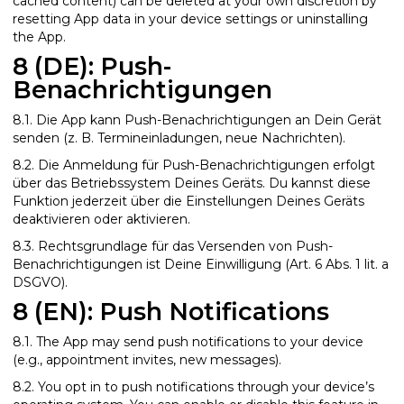
cached content) can be deleted at your own discretion by
resetting App data in your device settings or uninstalling
the App.
8 (DE): Push-
Benachrichtigungen
8.1. Die App kann Push-Benachrichtigungen an Dein Gerät
senden (z. B. Termineinladungen, neue Nachrichten).
8.2. Die Anmeldung für Push-Benachrichtigungen erfolgt
über das Betriebssystem Deines Geräts. Du kannst diese
Funktion jederzeit über die Einstellungen Deines Geräts
deaktivieren oder aktivieren.
8.3. Rechtsgrundlage für das Versenden von Push-
Benachrichtigungen ist Deine Einwilligung (Art. 6 Abs. 1 lit. a
DSGVO).
8 (EN): Push Notifications
8.1. The App may send push notifications to your device
(e.g., appointment invites, new messages).
8.2. You opt in to push notifications through your device’s