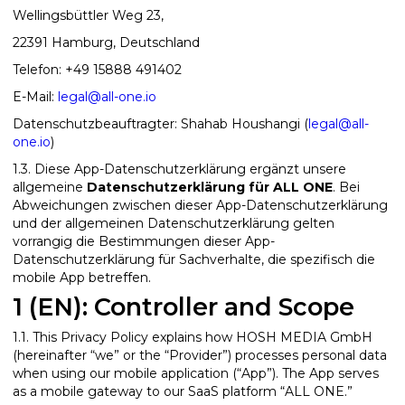
Wellingsbüttler Weg 23,
22391 Hamburg, Deutschland
Telefon: +49 15888 491402
E-Mail:
legal@all-one.io
Datenschutzbeauftragter: Shahab Houshangi (
legal@all-
one.io
)
1.3. Diese App-Datenschutzerklärung ergänzt unsere
allgemeine
Datenschutzerklärung für ALL ONE
. Bei
Abweichungen zwischen dieser App-Datenschutzerklärung
und der allgemeinen Datenschutzerklärung gelten
vorrangig die Bestimmungen dieser App-
Datenschutzerklärung für Sachverhalte, die spezifisch die
mobile App betreffen.
1 (EN): Controller and Scope
1.1. This Privacy Policy explains how HOSH MEDIA GmbH
(hereinafter “we” or the “Provider”) processes personal data
when using our mobile application (“App”). The App serves
as a mobile gateway to our SaaS platform “ALL ONE.”