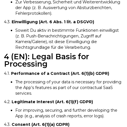
Zur Verbesserung, Sicherheit und Weiterentwicklung
der App (z. B. Auswertung von Absturzberichten,
Fehlerprotokollen).
4.3.
Einwilligung (Art. 6 Abs. 1 lit. a DSGVO)
Soweit Du aktiv in bestimmte Funktionen einwilligst
(z. B. Push-Benachrichtigungen, Zugriff auf
Kamera/Galerie), ist diese Einwilligung die
Rechtsgrundlage für die Verarbeitung.
4 (EN): Legal Basis for
Processing
4.1.
Performance of a Contract (Art. 6(1)(b) GDPR)
The processing of your data is necessary for providing
the App’s features as part of our contractual SaaS
services.
4.2.
Legitimate Interest (Art. 6(1)(f) GDPR)
For improving, securing, and further developing the
App (e.g., analysis of crash reports, error logs).
4.3.
Consent (Art. 6(1)(a) GDPR)