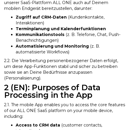
unserer SaaS-Plattform ALL ONE auch auf Deinem
mobilen Endgerät bereitzustellen, darunter:
Zugriff auf CRM-Daten
(Kundenkontakte,
Interaktionen)
Terminplanung und Kalenderfunktionen
Kommunikationstools
(z. B. Telefonie, Chat, Push-
Benachrichtigungen)
Automatisierung und Monitoring
(z. B.
automatisierte Workflows)
2.2. Die Verarbeitung personenbezogener Daten erfolgt,
um diese App-Funktionen stabil und sicher zu betreiben
sowie sie an Deine Bedürfnisse anzupassen
(Personalisierung).
2 (EN): Purposes of Data
Processing in the App
2.1. The mobile App enables you to access the core features
of our ALL ONE SaaS platform on your mobile device,
including:
Access to CRM data
(customer contacts,