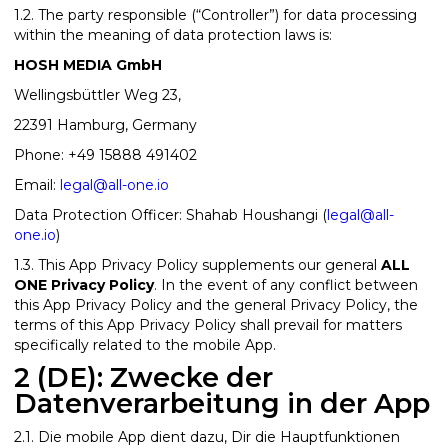
1.2. The party responsible (“Controller”) for data processing
within the meaning of data protection laws is:
HOSH MEDIA GmbH
Wellingsbüttler Weg 23,
22391 Hamburg, Germany
Phone: +49 15888 491402
Email:
legal@all-one.io
Data Protection Officer: Shahab Houshangi (
legal@all-
one.io
)
1.3. This App Privacy Policy supplements our general
ALL
ONE Privacy Policy
. In the event of any conflict between
this App Privacy Policy and the general Privacy Policy, the
terms of this App Privacy Policy shall prevail for matters
specifically related to the mobile App.
2 (DE): Zwecke der
Datenverarbeitung in der App
2.1. Die mobile App dient dazu, Dir die Hauptfunktionen