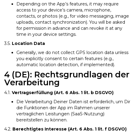
Depending on the App’s features, it may require
access to your device’s camera, microphone,
contacts, or photos (e.g., for video messaging, image
uploads, contact synchronization). You will be asked
for permission in advance and can revoke it at any
time in your device settings.
3.5.
Location Data
Generally, we do not collect GPS location data unless
you explicitly consent to certain features (e.g.,
automatic location detection, if implemented).
4 (DE): Rechtsgrundlagen der
Verarbeitung
4.1.
Vertragserfüllung (Art. 6 Abs. 1 lit. b DSGVO)
Die Verarbeitung Deiner Daten ist erforderlich, um Dir
die Funktionen der App im Rahmen unserer
vertraglichen Leistungen (SaaS-Nutzung)
bereitstellen zu können.
4.2.
Berechtigtes Interesse (Art. 6 Abs. 1 lit. f DSGVO)